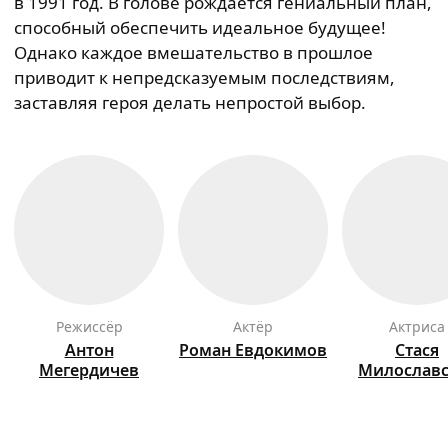
в 1991 год. В голове рождается гениальный план,
способный обеспечить идеальное будущее!
Однако каждое вмешательство в прошлое
приводит к непредсказуемым последствиям,
заставляя героя делать непростой выбор.
режиссёр
актёр
актриса
Антон
Роман
Евдокимов
Стася
Мегердичев
Милославс