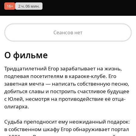
16+
2 ч. 06 мин.
Сеансов нет
О фильме
Тридцатилетний Егор зарабатывает на жизнь,
подпевая посетителям в караоке-клубе. Его
заветная мечта — написать собственную песню,
добиться славы и построить счастливое будущее
с Юлей, несмотря на противодействие её отца-
олигарха.
Судьба преподносит ему неожиданный подарок:
в собственном шкафу Егор обнаруживает портал