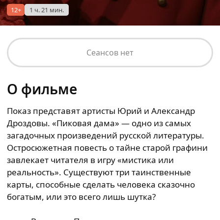
12+
1 ч. 21 мин.
Сеансов нет
О фильме
Показ представят артисты Юрий и Александр
Дроздовы. «Пиковая дама» — одно из самых
загадочных произведений русской литературы.
Остросюжетная повесть о тайне старой графини
завлекает читателя в игру «мистика или
реальность». Существуют три таинственные
карты, способные сделать человека сказочно
богатым, или это всего лишь шутка?