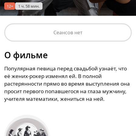
12+
1 ч. 58 мин.
Сеансов нет
О фильме
Популярная певица перед свадьбой узнаёт, что
её жених-рокер изменял ей. В полной
растерянности прямо во время выступления она
просит первого попавшегося на глаза мужчину,
учителя математики, жениться на ней.