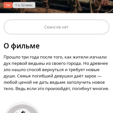
18+
1 ч. 52 мин.
Сеансов нет
О фильме
Прошло три года после того, как жители изгнали
дух первой ведьмы из своего города. Но древнее
зло нашло способ вернуться и требует новые
души. Семья погибшей девушки даёт зарок —
любой ценой не дать ведьме заполучить новое
тело. Ведь если это произойдёт, погибнут многие.