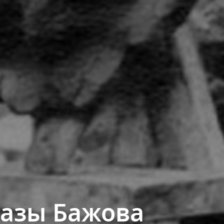
азы Бажова