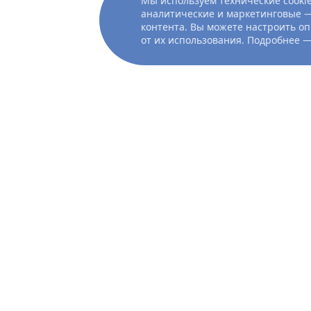
Мы используем технические cookie
аналитические и маркетинговые —
контента. Вы можете настроить оп
от их использования. Подробнее 