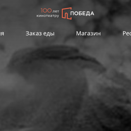
ия
Заказ еды
Магазин
Ре