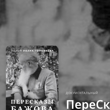
ДОКУМЕНТАЛЬНЫЙ
ПереСк