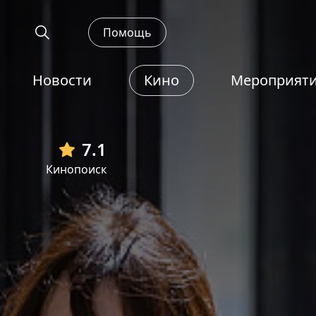
Помощь
Новости
Кино
Мероприят
7.1
Кинопоиск