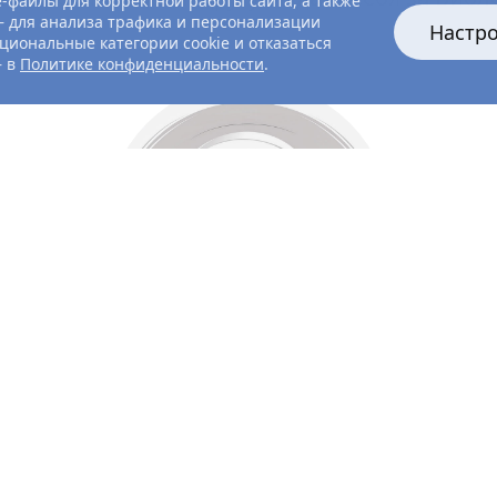
-файлы для корректной работы сайта, а также
 для анализа трафика и персонализации
Настр
циональные категории cookie и отказаться
— в
Политике конфиденциальности
.
Все главные лица
Актёры и создатели