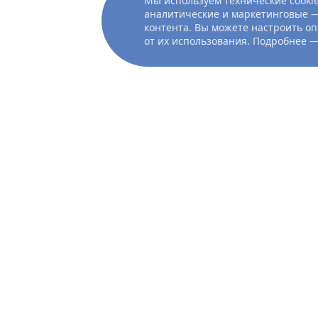
Мы используем технические cookie
аналитические и маркетинговые —
контента. Вы можете настроить оп
от их использования. Подробнее 