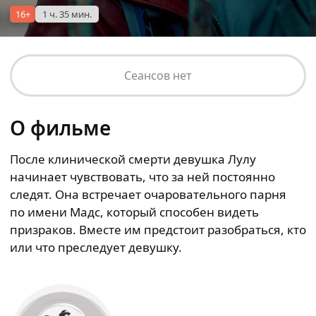
16+
1 ч. 35 мин.
Сеансов нет
О фильме
После клинической смерти девушка Лулу
начинает чувствовать, что за ней постоянно
следят. Она встречает очаровательного парня
по имени Мадс, который способен видеть
призраков. Вместе им предстоит разобраться, кто
или что преследует девушку.