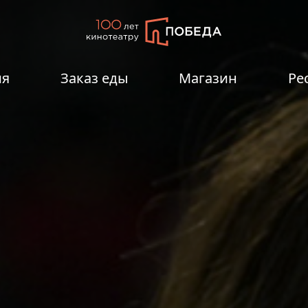
ия
Заказ еды
Магазин
Ре