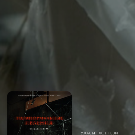
УЖАСЫ
·
ФЭНТЕЗИ