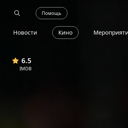
Помощь
Новости
Кино
Мероприят
6.5
IMDB