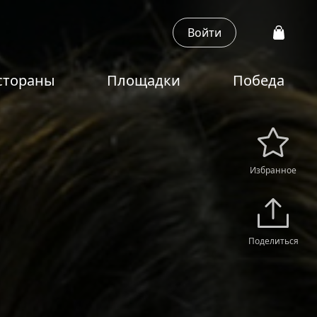
Войти
стораны
Площадки
Победа
Избранное
Поделиться