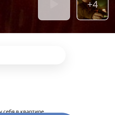
+4
у себя в квартире