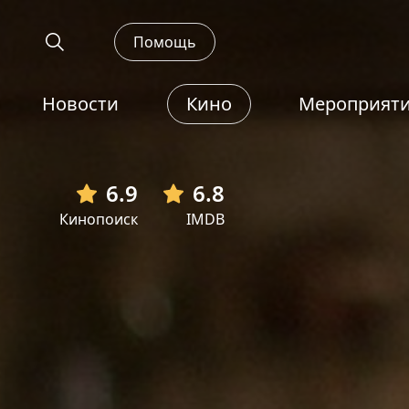
Помощь
Новости
Кино
Мероприят
6.9
6.8
Кинопоиск
IMDB