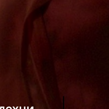
сдохни