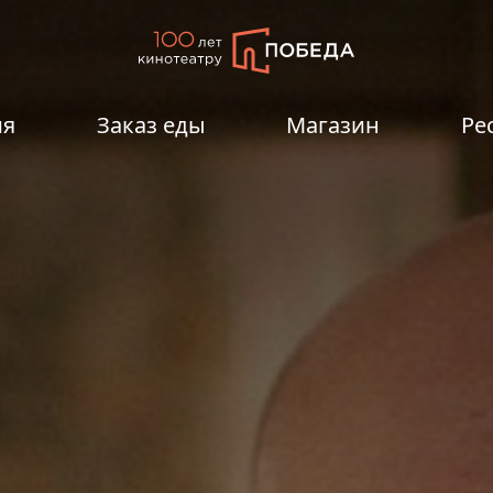
ия
Заказ еды
Магазин
Ре