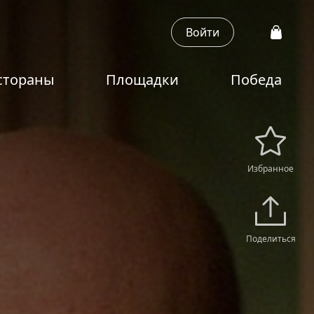
Войти
стораны
Площадки
Победа
Избранное
Поделиться