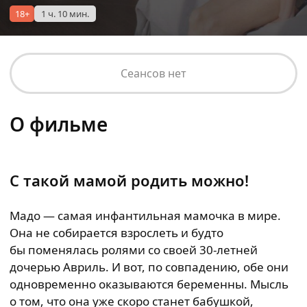
18+
1 ч. 10 мин.
Сеансов нет
О фильме
С такой мамой родить можно!
Мадо — самая инфантильная мамочка в мире.
Она не собирается взрослеть и будто
бы поменялась ролями со своей 30-летней
дочерью Авриль. И вот, по совпадению, обе они
одновременно оказываются беременны. Мысль
о том, что она уже скоро станет бабушкой,