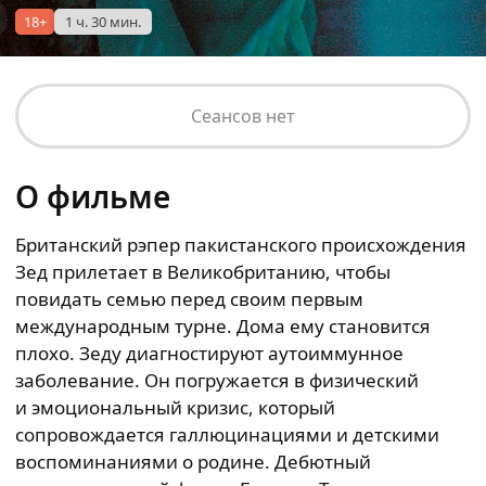
18+
1 ч. 30 мин.
Сеансов нет
О фильме
Британский рэпер пакистанского происхождения
Зед прилетает в Великобританию, чтобы
повидать семью перед своим первым
международным турне. Дома ему становится
плохо. Зеду диагностируют аутоиммунное
заболевание. Он погружается в физический
и эмоциональный кризис, который
сопровождается галлюцинациями и детскими
воспоминаниями о родине. Дебютный