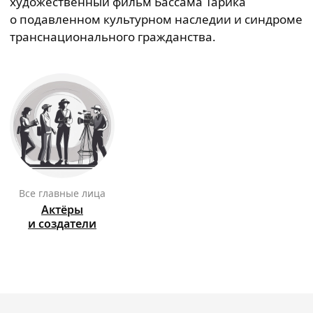
художественный фильм Бассама Тарика
о подавленном культурном наследии и синдроме
транснационального гражданства.
Все главные лица
Актёры
и создатели