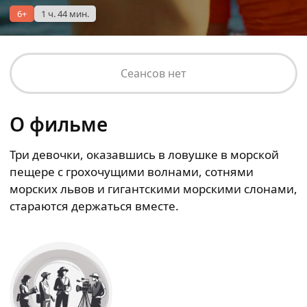
6+
1 ч. 44 мин.
Сеансов нет
О фильме
Три девочки, оказавшись в ловушке в морской
пещере с грохочущими волнами, сотнями
морских львов и гигантскими морскими слонами,
стараются держаться вместе.