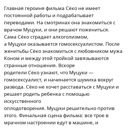
Главная героиня фильма Сёко не имеет
постоянной работы и подрабатывает
переводами. На смотринах она знакомиться с
врачом Муцуки, и они решают пожениться.
Сама Сёко страдает алкоголизмом,
а Муцуки оказывается гомосексуалистом. После
женитьбы Сёко знакомиться с любовником мужа
Коном и между этой тройкой завязываются
странные отношения. Вскоре
родители Сёко узнают, что Муцуки —
гомосексуалист, и начинается шумиха вокруг
развода. Сёко не хочет расставаться с Муцуки и
решает родить ребенка с помощью
искусственного
оплодотворения. Муцуки решительно против
этого. Финальная сцена фильма: все трое в
мрачном настроении едут в машине, и