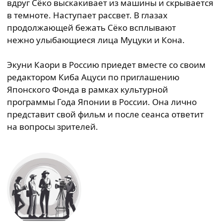
вдруг Сёко выскакивает из машины и скрывается
в темноте. Наступает рассвет. В глазах
продолжающей бежать Сёко всплывают
нежно улыбающиеся лица Муцуки и Кона.
Экуни Каори в Россию приедет вместе со своим
редактором Киба Ацуси по приглашению
Японского Фонда в рамках культурной
программы Года Японии в России. Она лично
представит свой фильм и после сеанса ответит
на вопросы зрителей.