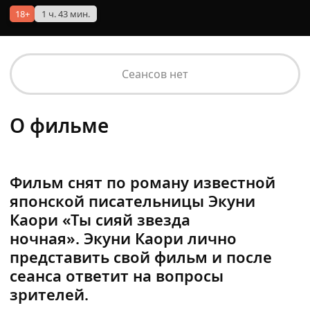
18+
1 ч. 43 мин.
Сеансов нет
О фильме
Фильм снят по роману известной
японской писательницы Экуни
Каори «Ты сияй звезда
ночная». Экуни Каори лично
представить свой фильм и после
сеанса ответит на вопросы
зрителей.