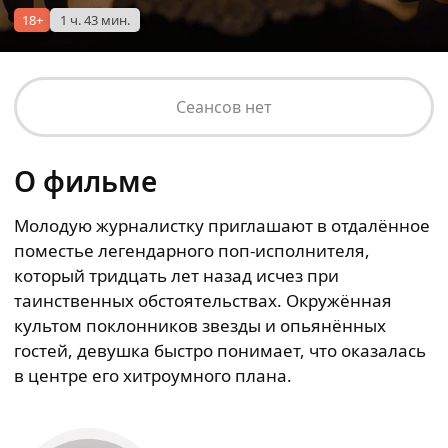
18+
1 ч. 43 мин.
Сеансов нет
О фильме
Молодую журналистку приглашают в отдалённое
поместье легендарного поп-исполнителя,
который тридцать лет назад исчез при
таинственных обстоятельствах. Окружённая
культом поклонников звезды и опьянённых
гостей, девушка быстро понимает, что оказалась
в центре его хитроумного плана.