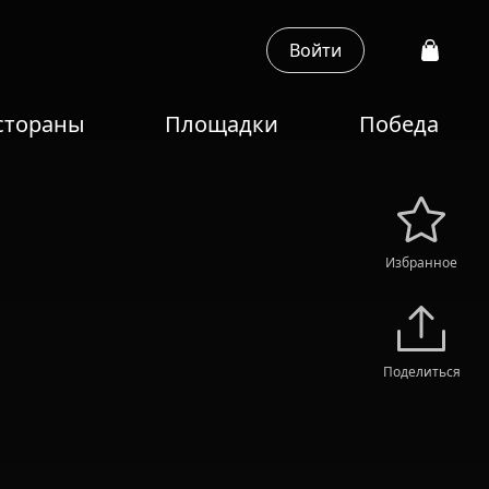
Войти
стораны
Площадки
Победа
Избранное
Поделиться