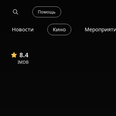
Помощь
Новости
Кино
Мероприят
8.4
IMDB