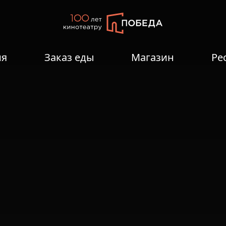
ия
Заказ еды
Магазин
Ре