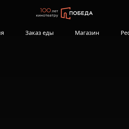
ия
Заказ еды
Магазин
Ре