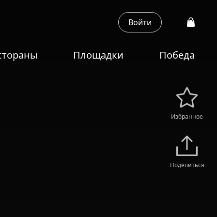
Войти
стораны
Площадки
Победа
Избранное
Поделиться