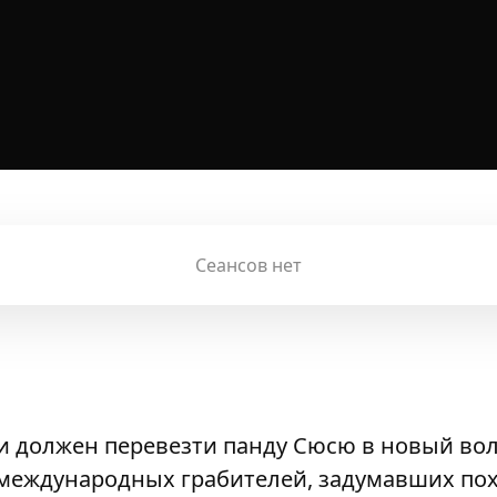
Сеансов нет
и должен перевезти панду Сюсю в новый вол
 международных грабителей, задумавших по