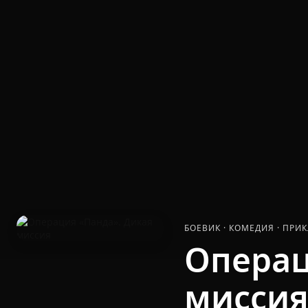
БОЕВИК
·
КОМЕДИЯ
·
ПРИ
Операц
мисси