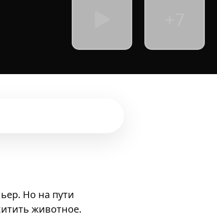
+7
ьер. Но на пути
хитить животное.