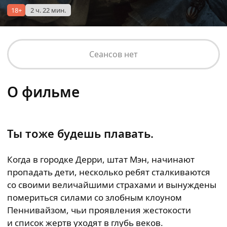
18+
2 ч. 22 мин.
Сеансов нет
О фильме
Ты тоже будешь плавать.
Когда в городке Дерри, штат Мэн, начинают
пропадать дети, несколько ребят сталкиваются
со своими величайшими страхами и вынуждены
помериться силами со злобным клоуном
Пеннивайзом, чьи проявления жестокости
и список жертв уходят в глубь веков.