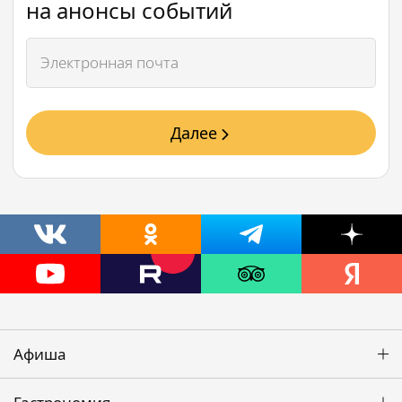
на анонсы событий
Далее
Афиша