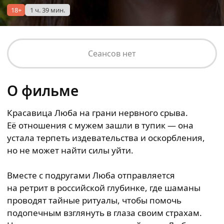
18+
1 ч. 39 мин.
Сеансов нет
О фильме
Красавица Люба на грани нервного срыва.
Её отношения с мужем зашли в тупик — она
устала терпеть издевательства и оскорбления,
но не может найти силы уйти.
Вместе с подругами Люба отправляется
на ретрит в российской глубинке, где шаманы
проводят тайные ритуалы, чтобы помочь
подопечным взглянуть в глаза своим страхам.