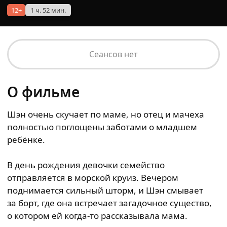
12+
1 ч. 52 мин.
Сеансов нет
О фильме
Шэн очень скучает по маме, но отец и мачеха
полностью поглощены заботами о младшем
ребёнке.
В день рождения девочки семейство
отправляется в морской круиз. Вечером
поднимается сильный шторм, и Шэн смывает
за борт, где она встречает загадочное существо,
о котором ей когда‑то рассказывала мама.