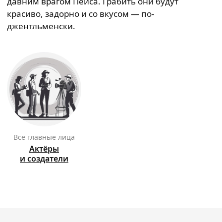
давним врагом Пейса. Грабить они будут
красиво, задорно и со вкусом — по-
джентльменски.
Все главные лица
Актёры
и создатели