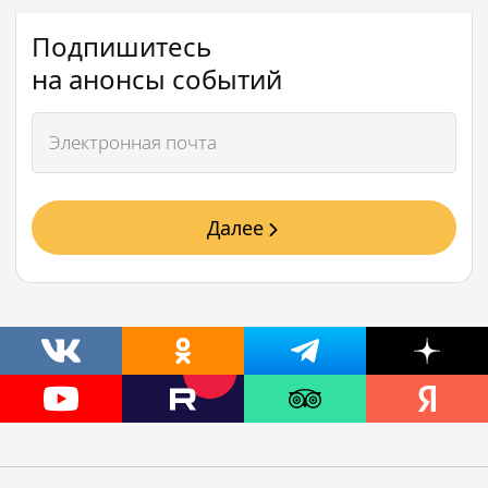
Подпишитесь
на анонсы событий
Далее