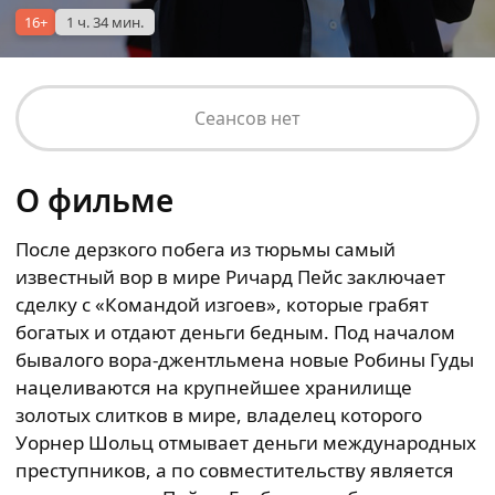
16+
1 ч. 34 мин.
Сеансов нет
О фильме
После дерзкого побега из тюрьмы самый
известный вор в мире Ричард Пейс заключает
сделку с «Командой изгоев», которые грабят
богатых и отдают деньги бедным. Под началом
бывалого вора-джентльмена новые Робины Гуды
нацеливаются на крупнейшее хранилище
золотых слитков в мире, владелец которого
Уорнер Шольц отмывает деньги международных
преступников, а по совместительству является