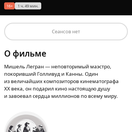
16+
1 ч. 49 мин.
Сеансов нет
О фильме
Мишель Легран — неповторимый маэстро,
покоривший Голливуд и Канны. Один
из величайших композиторов кинематографа
XX века, он подарил кино настоящую душу
и завоевал сердца миллионов по всему миру.