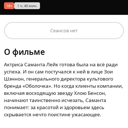
18+
1 ч. 40 мин.
Сеансов нет
О фильме
Актриса Саманта Лейк готова была на всё ради
успеха. И он сам постучался к ней в лице Зои
Шэннон, генерального директора культового
бренда «Оболочка». Но когда клиенты компании,
включая восходящую звезду Хлою Бенсон,
начинают таинственно исчезать, Саманта
понимает: за красотой и здоровьем здесь
скрывается нечто поистине ужасающее.