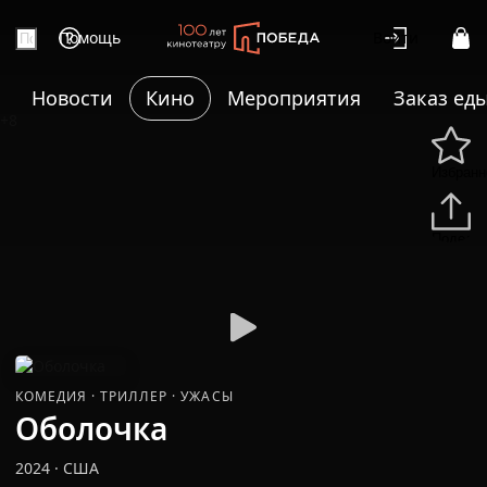
Помощь
Войти
Новости
Кино
Мероприятия
Заказ ед
+8
Избранн
Подели
КОМЕДИЯ
·
ТРИЛЛЕР
·
УЖАСЫ
Оболочка
2024
·
США