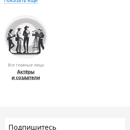
Показать ещё
Все главные лица
Актёры
и создатели
Подпишитесь