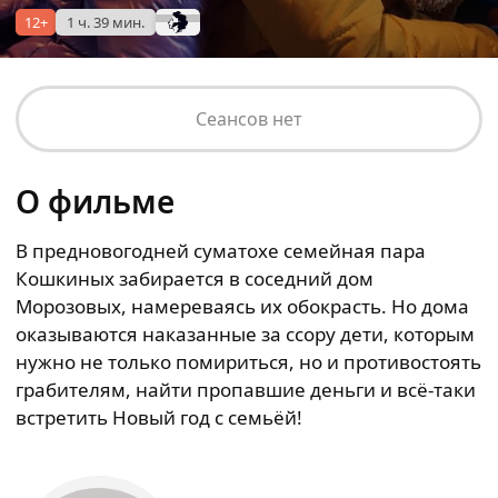
12+
1 ч. 39 мин.
Сеансов нет
О фильме
В предновогодней суматохе семейная пара
Кошкиных забирается в соседний дом
Морозовых, намереваясь их обокрасть. Но дома
оказываются наказанные за ссору дети, которым
нужно не только помириться, но и противостоять
грабителям, найти пропавшие деньги и всё-таки
встретить Новый год с семьёй!