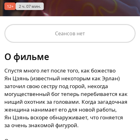
12+
2 ч. 07 мин.
Сеансов нет
О фильме
Спустя много лет после того, как божество
Ян Цзянь (известный некоторым как Эрлан)
заточил свою сестру под горой, некогда
могущественный бог теперь перебивается как
нищий охотник за головами. Когда загадочная
женщина нанимает его для новой работы,
Ян Цзянь вскоре обнаруживает, что гоняется
за очень знакомой фигурой.