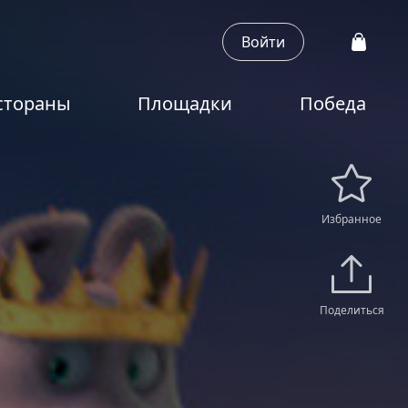
Войти
стораны
Площадки
Победа
Избранное
Поделиться