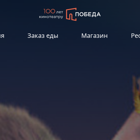
ия
Заказ еды
Магазин
Ре