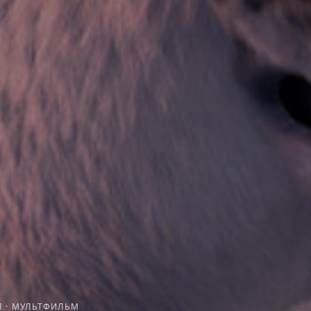
Я
·
МУЛЬТФИЛЬМ