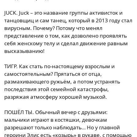
JUCK. Juck – это название группы активисток и
танцовщиц и сам танец, который в 2013 году стал
вирусным. Почему? Потому что менял
представление о том, как дозволено проявлять
себя женскому телу и сделал движение равным
высказыванию!
ТИГР. Как стать по-настоящему взрослым и
самостоятельным? Прятаться от отца,
размахивающего ружьём, а потом устранять
последствия этой семейной катастрофы,
разряжая атмосферу хорошей музыкой.
ПОШЁЛ ТЫ. Обычный вечер с друзьями:
мальчики играют в костяшки, девочкам
разрешают только наблюдать… Но у главной
героини Элис есть «козырь» в рукаве, с помощью