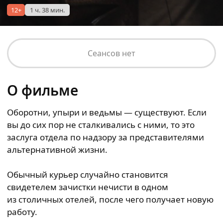
12+
1 ч. 38 мин.
Сеансов нет
О фильме
Оборотни, упыри и ведьмы — существуют. Если
вы до сих пор не сталкивались с ними, то это
заслуга отдела по надзору за представителями
альтернативной жизни.
Обычный курьер случайно становится
свидетелем зачистки нечисти в одном
из столичных отелей, после чего получает новую
работу.