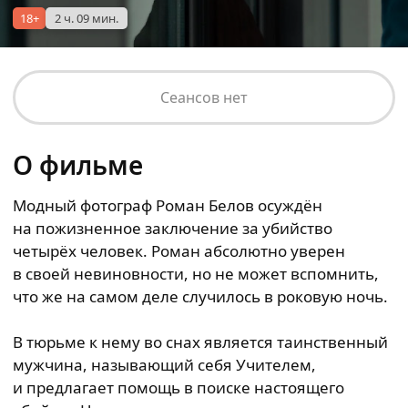
18+
2 ч. 09 мин.
Сеансов нет
О фильме
Модный фотограф Роман Белов осуждён
на пожизненное заключение за убийство
четырёх человек. Роман абсолютно уверен
в своей невиновности, но не может вспомнить,
что же на самом деле случилось в роковую ночь.
В тюрьме к нему во снах является таинственный
мужчина, называющий себя Учителем,
и предлагает помощь в поиске настоящего