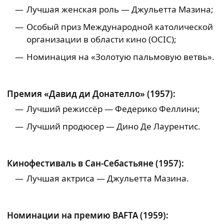
Лучшая женская роль — Джульетта Мазина;
Особый приз Международной католической
организации в области кино (OCIC);
Номинация на «Золотую пальмовую ветвь».
Премия «Давид ди Донателло» (1957):
Лучший режиссёр — Федерико Феллини;
Лучший продюсер — Дино Де Лаурентис.
Кинофестиваль в Сан-Себастьяне (1957):
Лучшая актриса — Джульетта Мазина.
Номинации на премию BAFTA (1959):