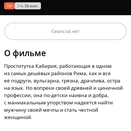
18+
1 ч. 58 мин.
Сеансов нет
О фильме
Проститутка Кабирия, работающая в одном
из самых дешёвых районов Рима, как и все
её подруги, вульгарна, грязна, драчлива, остра
на язык. Но вопреки своей древней и циничной
профессии, она по-детски наивна и добра,
с маниакальным упорством надеется найти
мужчину своей мечты и стать честной
женщиной.