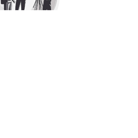
Все главные лица
тёры и создатели