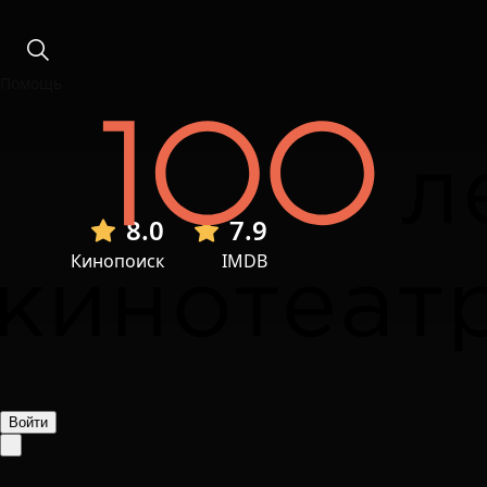
Помощь
8.0
7.9
Кинопоиск
IMDB
Войти