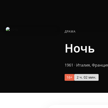
ДРАМА
Ночь
1961
·
Италия, Франци
16+
2 ч. 02 мин.