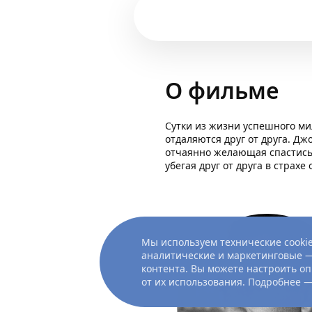
О фильме
Сутки из жизни успешного ми
отдаляются друг от друга. Д
отчаянно желающая спастись 
убегая друг от друга в страхе
Мы используем технические cookie
аналитические и маркетинговые —
контента. Вы можете настроить оп
от их использования. Подробнее 