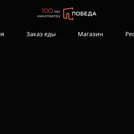
ия
Заказ еды
Магазин
Ре