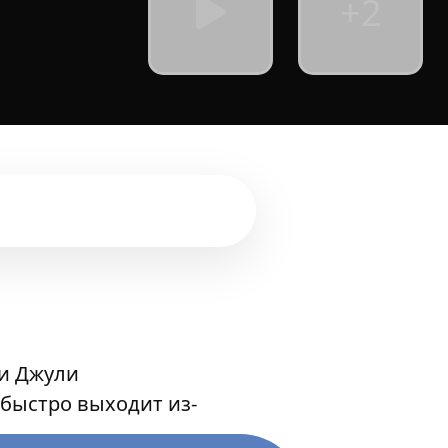
+2
 и Джули
быстро выходит из-