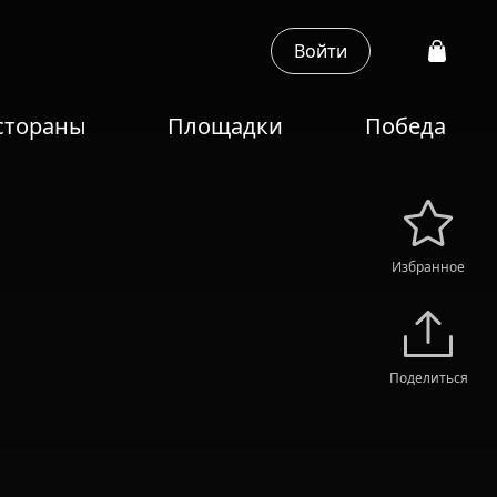
Войти
стораны
Площадки
Победа
Избранное
Поделиться