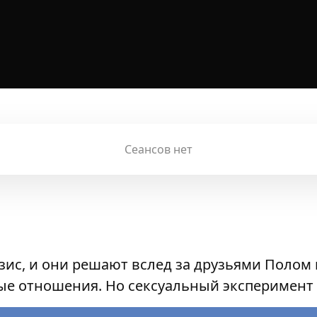
Сеансов нет
зис, и они решают вслед за друзьями Полом
ые отношения. Но сексуальный эксперимент 