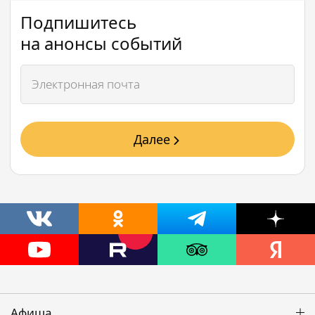
Подпишитесь
на анонсы событий
Далее
Афиша