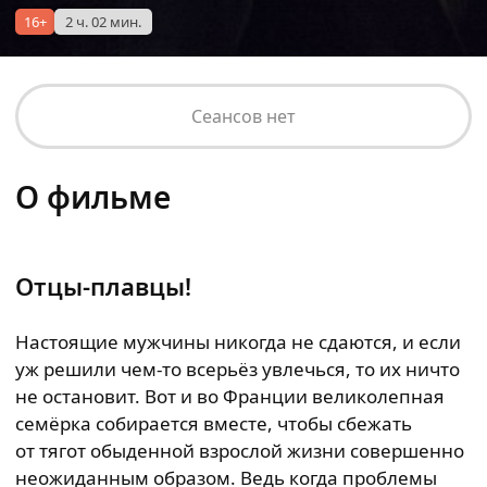
16+
2 ч. 02 мин.
Сеансов нет
О фильме
Отцы-плавцы!
Настоящие мужчины никогда не сдаются, и если
уж решили чем-то всерьёз увлечься, то их ничто
не остановит. Вот и во Франции великолепная
семёрка собирается вместе, чтобы сбежать
от тягот обыденной взрослой жизни совершенно
неожиданным образом. Ведь когда проблемы