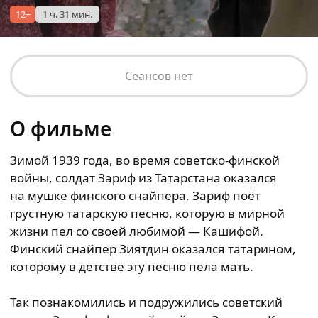
12+
1 ч. 31 мин.
Сеансов нет
О фильме
Зимой 1939 года, во время советско-финской
войны, солдат Зариф из Татарстана оказался
на мушке финского снайпера. Зариф поёт
грустную татарскую песню, которую в мирной
жизни пел со своей любимой — Кашифой.
Финский снайпер Зиятдин оказался татарином,
которому в детстве эту песню пела мать.
Так познакомились и подружились советский