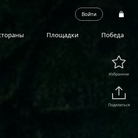
Войти
стораны
Площадки
Победа
Избранное
Поделиться