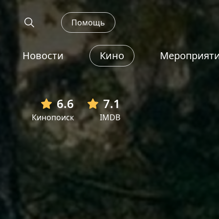
Помощь
Новости
Кино
Мероприят
6.6
7.1
Кинопоиск
IMDB