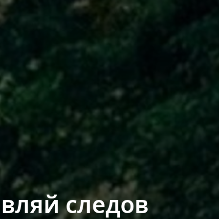
авляй следов