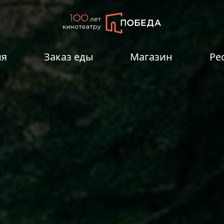
ия
Заказ еды
Магазин
Ре