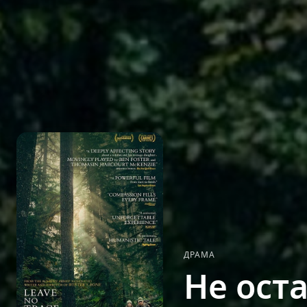
ДРАМА
Не ост