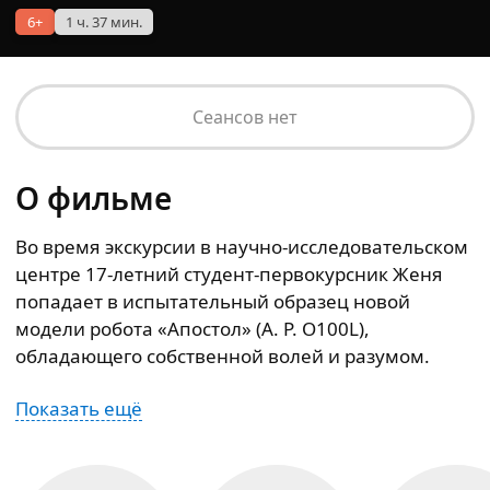
6+
1 ч. 37 мин.
Сеансов нет
О фильме
Во время экскурсии в научно-исследовательском
центре 17-летний студент-первокурсник Женя
попадает в испытательный образец новой
модели робота «Апостол» (A. P. O100L),
обладающего собственной волей и разумом.
Показать ещё