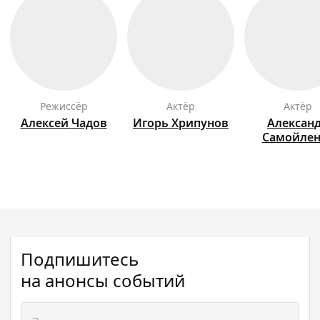
режиссёр
актёр
актёр
Алексей
Чадов
Игорь
Хрипунов
Алексан
Самойлен
Подпишитесь
на анонсы событий