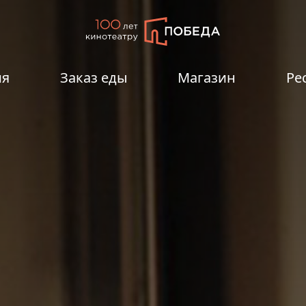
ия
Заказ еды
Магазин
Ре