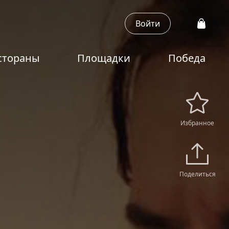
Войти
стораны
Площадки
Победа
Избранное
Поделиться