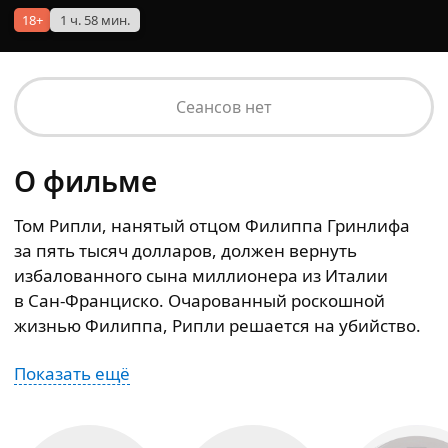
18+
1 ч. 58 мин.
Сеансов нет
О фильме
Том Рипли, нанятый отцом Филиппа Гринлифа
за пять тысяч долларов, должен вернуть
избалованного сына миллионера из Италии
в Сан-Франциско. Очарованный роскошной
жизнью Филиппа, Рипли решается на убийство.
Показать ещё