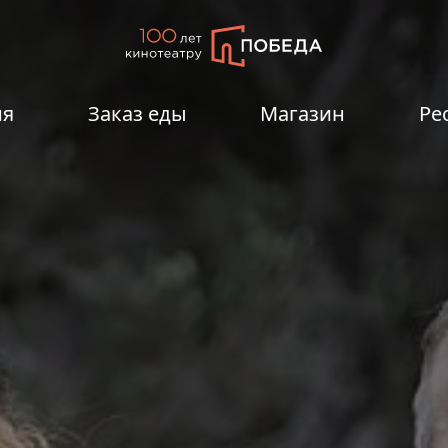
ия
Заказ еды
Магазин
Ре