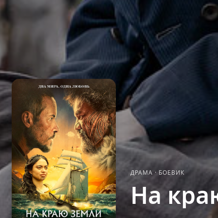
ДРАМА
·
БОЕВИК
На кра