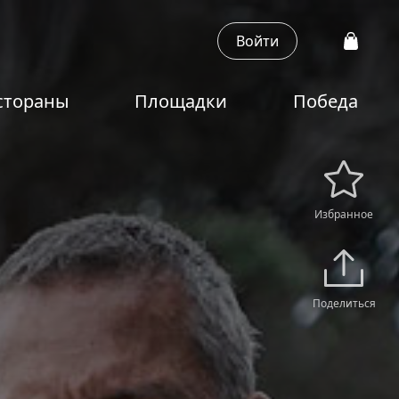
Войти
стораны
Площадки
Победа
Избранное
Поделиться