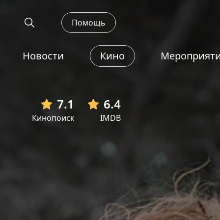
Помощь
Новости
Кино
Мероприят
7.1
6.4
Кинопоиск
IMDB