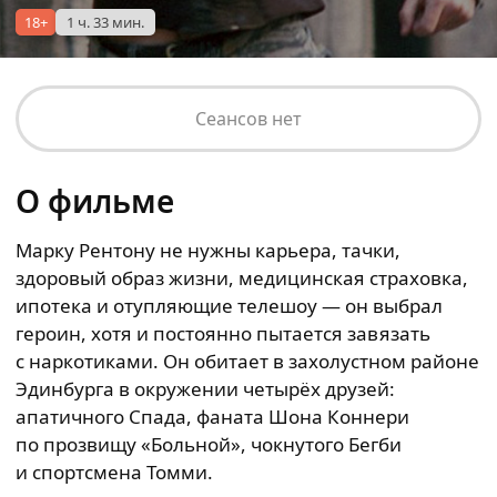
18+
1 ч. 33 мин.
Сеансов нет
О фильме
Марку Рентону не нужны карьера, тачки,
здоровый образ жизни, медицинская страховка,
ипотека и отупляющие телешоу — он выбрал
героин, хотя и постоянно пытается завязать
с наркотиками. Он обитает в захолустном районе
Эдинбурга в окружении четырёх друзей:
апатичного Спада, фаната Шона Коннери
по прозвищу «Больной», чокнутого Бегби
и спортсмена Томми.