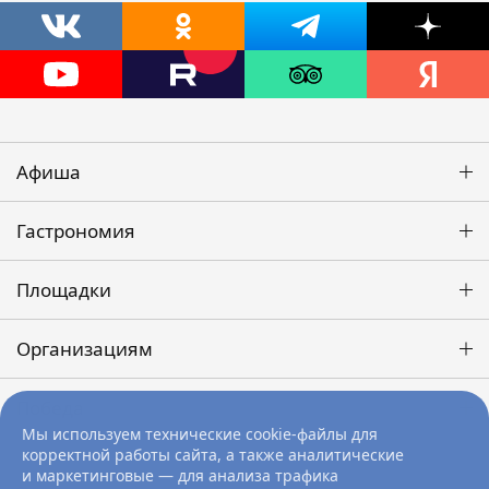
Афиша
Гастрономия
Площадки
Организациям
Победа
Мы используем технические cookie-файлы для
корректной работы сайта, а также аналитические
и маркетинговые — для анализа трафика