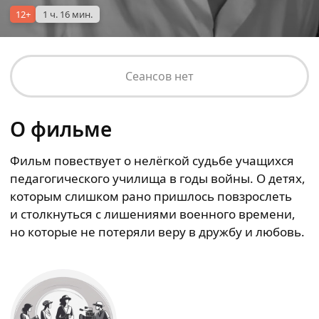
12+
1 ч. 16 мин.
Сеансов нет
О фильме
Фильм повествует о нелёгкой судьбе учащихся
педагогического училища в годы войны. О детях,
которым слишком рано пришлось повзрослеть
и столкнуться с лишениями военного времени,
но которые не потеряли веру в дружбу и любовь.