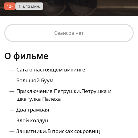
12+
1 ч. 13 мин.
Сеансов нет
О фильме
Сага о настоящем викинге
Большой Буум
Приключения Петрушки.Петрушка и
шкатулка Палеха
Два трамвая
Злой колдун
Защитники.В поисках сокровищ