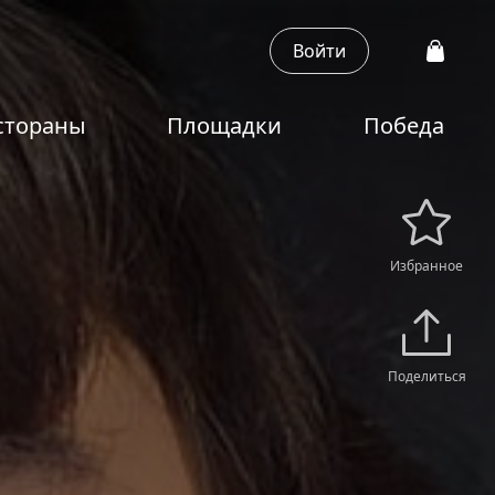
Войти
стораны
Площадки
Победа
Избранное
Поделиться