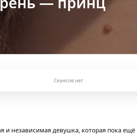
рень — принц
Сеансов нет
 и независимая девушка, которая пока ещё 