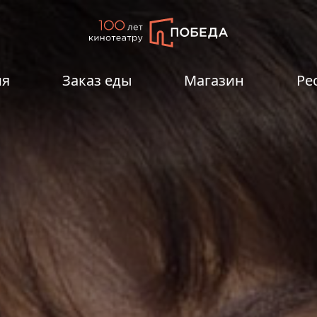
ия
Заказ еды
Магазин
Ре