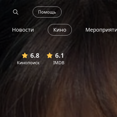
Помощь
Новости
Кино
Мероприят
6.8
6.1
Кинопоиск
IMDB