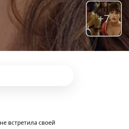
+7
не встретила своей