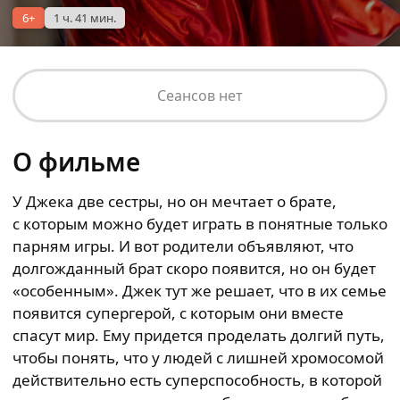
6+
1 ч. 41 мин.
Сеансов нет
О фильме
У Джека две сестры, но он мечтает о брате,
с которым можно будет играть в понятные только
парням игры. И вот родители объявляют, что
долгожданный брат скоро появится, но он будет
«особенным». Джек тут же решает, что в их семье
появится супергерой, с которым они вместе
спасут мир. Ему придется проделать долгий путь,
чтобы понять, что у людей с лишней хромосомой
действительно есть суперспособность, в которой