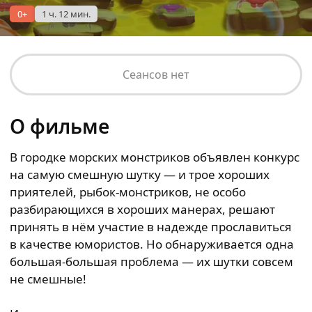
0+
1 ч. 12 мин.
Сеансов нет
О фильме
В городке морских монстриков объявлен конкурс
на самую смешную шутку — и трое хороших
приятелей, рыбок-монстриков, не особо
разбирающихся в хороших манерах, решают
принять в нём участие в надежде прославиться
в качестве юмористов. Но обнаруживается одна
большая-большая проблема — их шутки совсем
не смешные!