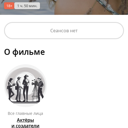
18+
1 ч. 50 мин.
Сеансов нет
О фильме
Все главные лица
Актёры
и создатели