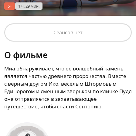
6+
1 ч. 29 мин.
Сеансов нет
О фильме
Миа обнаруживает, что её волшебный камень
является частью древнего пророчества. Вместе
с верным другом Ико, весёлым Штормовым
Единорогом и смешным зверьком по кличке Пудл
она отправляется в захватывающее
путешествие, чтобы спасти Сентопию.