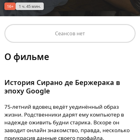
16+
1 ч. 45 мин.
Сеансов нет
О фильме
История Сирано де Бержерака в
эпоху Google
75-летний вдовец ведёт уединённый образ
жизни. Родственники дарят ему компьютер в
надежде оживить будни старика. Вскоре он
заводит онлайн знакомство, правда, несколько
приукрасив данные своего профайла.