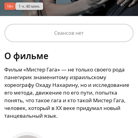
16+
1 ч. 40 мин.
Сеансов нет
О фильме
Фильм «Мистер Гага» — не только своего рода
панегирик знаменитому израильскому
хореографу Охаду Нахарину, но и исследование
его метода, движение по его пути, попытка
понять, что такое гага и кто такой Мистер Гага,
человек, который в XX веке придумал новый
танцевальный язык.