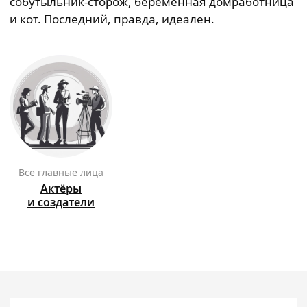
собутыльник-сторож, беременная домработница
и кот. Последний, правда, идеален.
Все главные лица
Актёры
и создатели