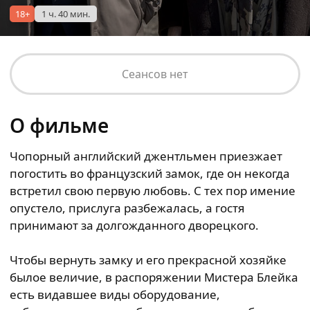
18+
1 ч. 40 мин.
Сеансов нет
О фильме
Чопорный английский джентльмен приезжает
погостить во французский замок, где он некогда
встретил свою первую любовь. С тех пор имение
опустело, прислуга разбежалась, а гостя
принимают за долгожданного дворецкого.
Чтобы вернуть замку и его прекрасной хозяйке
былое величие, в распоряжении Мистера Блейка
есть видавшее виды оборудование,